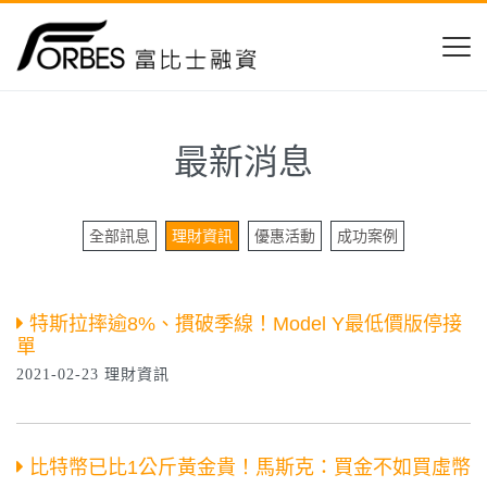
最新消息
全部訊息
理財資訊
優惠活動
成功案例
特斯拉摔逾8%、摜破季線！Model Y最低價版停接
單
2021-02-23 理財資訊
比特幣已比1公斤黃金貴！馬斯克：買金不如買虛幣