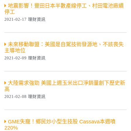
地震影響！豐田日本半數產線停工、村田電池廠續
停工
2021-02-17 理財資訊
未來移動聯盟：美國是自駕技術發源地、不該喪失
主導地位
2021-02-09 理財資訊
大陸需求強勁 美國上週玉米出口淨銷量創下歷史新
高
2021-02-08 理財資訊
GME失寵！鄉民炒小型生技股 Cassava本週噴
220%