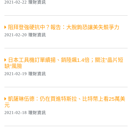
2021-02-22 理財資訊
阻拜登強硬抗中？報告：大脫鉤恐讓美失競爭力
2021-02-20 理財資訊
日本工具機訂單續揚、銷陸飆1.4倍；關注"晶片短
缺"風險
2021-02-19 理財資訊
凱薩琳伍德：仍在買進特斯拉、比特幣上看25萬美
元
2021-02-18 理財資訊