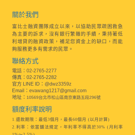
關於我們
富比士融資團隊成立以來，以協助民眾疏困救急
為主要的訴求，沒有銀行繁雜的手續，秉持著低
利增貸的融資政策，補足您資金上的缺口，而能
夠服務更多有需求的民眾。
聯絡方式
電話：02-2765-2277
傳真：02-2765-2282
官方 LINE ID：
@dwz3359z
Email：
evawang1217@gmail.com
地址：
10569台北市松山區南京東路五段296號
額度利率說明
1.還款期限：最低3個月，最長60個月 (以月計算)
2.利率：依當舖法規定，年利率不得高於30% (月利率
1%～2.5%)