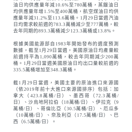
油日均供應量年減10.6%至780萬桶，蒸餾油日
均供應量年增1.5%至400萬桶，航空煤油日均供
應量年減31.2%至113.6萬桶。1月29日當週汽油
日均需求較前週的783.3萬桶減少至777萬桶，較
去年同期的893.3萬桶減少123.3萬桶或13.8%。
根據美國能源部自1983年開始發布的週度預測
數據，截至1月29日當週，美國原油日均產量較
前週持平為1,090萬桶，較去年同期減少200萬
桶。1月29日當週美國原油日均出口量較前週的
335.5萬桶增加至348.3萬桶。
截1月29日當週，美國主要的原油進口來源國
（依2019年前十大進口來源國排序）包括：加
拿大（423.8萬桶/日）、墨西哥（72.3萬桶/
日）、沙烏地阿拉伯（18萬桶/日）、伊拉克（9
萬桶/日）、哥倫比亞（30.5萬桶/日）、厄瓜多
（10萬桶/日）、奈及利亞（17.5萬桶/日）、巴
西（6.5萬桶/日）。