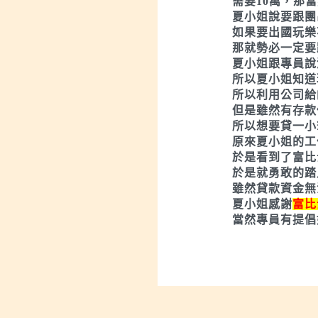
需要10萬，那
夏小姐說要跟團
如果要出國玩樂
那就勢必一定要
夏小姐跟專員說
所以夏小姐知道
所以利用公司給
但是雖然有存款
所以想要貸一小
原來夏小姐的工
於是看到了富比
於是就勇敢的踏
雖然貸款資金無
夏小姐感謝
富比
當然專員有提倡