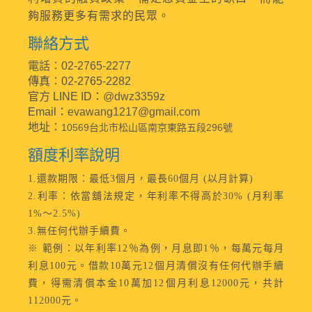
夠服務更多有需求的民眾。
聯絡方式
電話：02-2765-2277
傳真：02-2765-2282
官方 LINE ID：
@dwz3359z
Email：
evawang1217@gmail.com
地址：
10569台北市松山區南京東路五段296號
額度利率說明
1.還款期限：最低3個月，最長60個月 (以月計算)
2.利率：依當舖法規定，年利率不得高於30% (月利率
1%～2.5%)
3.無任何代辦手續費。
※ 範例：以年利率12％為例，月息即1％，每萬元每月
利息100元。借款10萬元12個月清償沒有任何代辦手續
費，得需清償本金10萬加12個月利息12000元，共計
112000元。