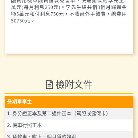
融資用機車融資借款免留車，快速撥款給李先生5
萬元(每月利息250元)。李先生總共借3個月歸還金
額5萬元和付利息750元，不收額外手續費，總費用
50750元。
檢附文件
分期車車主
1. 身分證正本及第二證件正本（駕照或健保卡）
2. 機車行照正本
3. 貸款車．附上三個月貸款證明