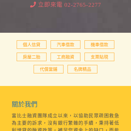
立即來電 02-2765-2277
個人信貸
汽車借款
機車借款
房屋二胎
工商融資
支票貼現
代償當鋪
名牌精品
關於我們
富比士融資團隊成立以來，以協助民眾疏困救急
為主要的訴求，沒有銀行繁雜的手續，秉持著低
利增貸的融資政策，補足您資金上的缺口，而能